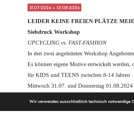
31.07.2024 + 01.08.2024
LEIDER KEINE FREIEN PLÄTZE MEH
Siebdruck Workshop
UPCYCLING vs. FAST-FASHION
In den zwei angeleiteten Workshop Angeboten
Es können eigene Motive entwickelt werden, d
für KIDS und TEENS zwischen 8-14 Jahren
Mittwoch 31.07. und Donnerstag 01.08.2024 
Ein Projekt von Melissa Jean Sasse in Zusam
Wir verwenden ausschließlich technisch notwendige 
Gefördert durch die Stiftung Berliner Lebe