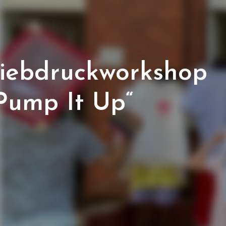
iebdruckworkshop
Pump It Up“